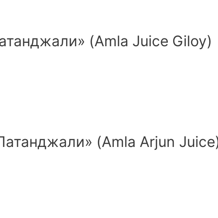
атанджали» (Amla Juice Giloy)
атанджали» (Amla Arjun Juice