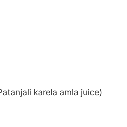
tanjali karela amla juice)