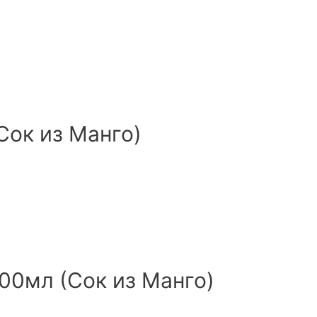
Сок из Манго)
00мл (Сок из Манго)