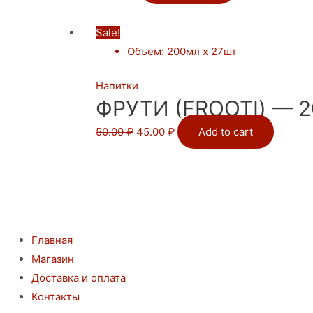
Sale!
Объем
:
200мл х 27шт
Напитки
ФРУТИ (FROOTI) — 
50.00
₽
45.00
₽
Add to cart
Главная
Магазин
Доставка и оплата
Контакты