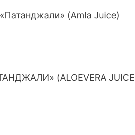
«Патанджали» (Amla Juice)
АНДЖАЛИ» (ALOEVERA JUICE f