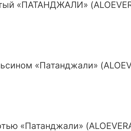
ый «ПАТАНДЖАЛИ» (ALOEVERA 
ельсином «Патанджали» (ALOEV
отью «Патанджали» (ALOEVERA