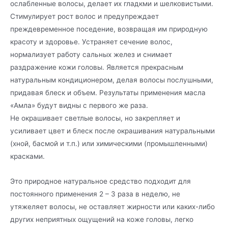
ослабленные волосы, делает их гладкми и шелковистыми.
Стимулирует рост волос и предупреждает
преждевременное поседение, возвращая им природную
красоту и здоровье. Устраняет сечение волос,
нормализует работу сальных желез и снимает
раздражение кожи головы. Является прекрасным
натуральным кондиционером, делая волосы послушными,
придавая блеск и объем. Результаты применения масла
«Амла» будут видны с первого же раза.
Не окрашивает светлые волосы, но закрепляет и
усиливает цвет и блеск после окрашивания натуральными
(хной, басмой и т.п.) или химическими (промышленными)
красками.
Это природное натуральное средство подходит для
постоянного применения 2 – 3 раза в неделю, не
утяжеляет волосы, не оставляет жирности или каких-либо
других неприятных ощущений на коже головы, легко