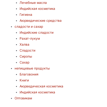
Лечебные масла
Индийская косметика
Гигиена
Аюрведические средства
сладости и сахар
Индийские сладости
Рахат-лукум
Халва
Сладости
Сиропы
Сахар
непищевые продукты
Благовония
Книги
Аюрведическая косметика
Индийская косметика
Оптовикам