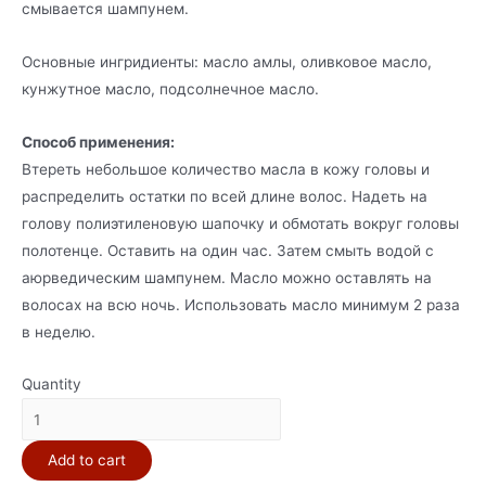
смывается шампунем.
Основные ингридиенты: масло амлы, оливковое масло,
кунжутное масло, подсолнечное масло.
Способ применения:
Втереть небольшое количество масла в кожу головы и
распределить остатки по всей длине волос. Надеть на
голову полиэтиленовую шапочку и обмотать вокруг головы
полотенце. Оставить на один час. Затем смыть водой с
аюрведическим шампунем. Масло можно оставлять на
волосах на всю ночь. Использовать масло минимум 2 раза
в неделю.
Quantity
Масло
для
Add to cart
волос