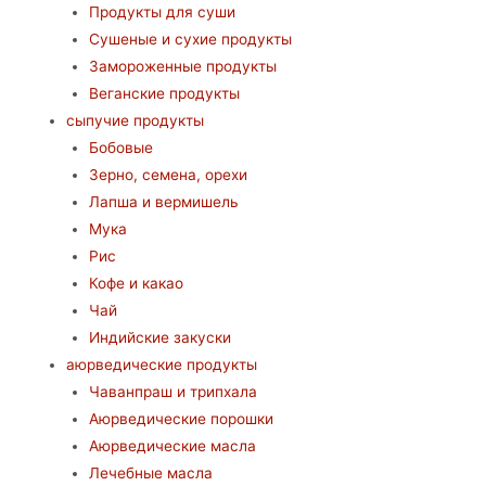
Продукты для суши
Сушеные и сухие продукты
Замороженные продукты
Веганские продукты
сыпучие продукты
Бобовые
Зерно, семена, орехи
Лапша и вермишель
Мука
Рис
Кофе и какао
Чай
Индийские закуски
аюрведические продукты
Чаванпраш и трипхала
Аюрведические порошки
Аюрведические масла
Лечебные масла