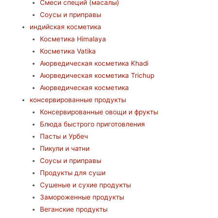
Смеси специй (масалы)
Соусы и приправы
индийская косметика
Косметика Himalaya
Косметика Vatika
Аюрведическая коcметика Khadi
Аюрведическая коcметика Trichup
Аюрведическая косметика
консервированные продукты
Консервированные овощи и фрукты
Блюда быстрого приготовления
Пасты и Урбеч
Пикули и чатни
Соусы и приправы
Продукты для суши
Сушеные и сухие продукты
Замороженные продукты
Веганские продукты