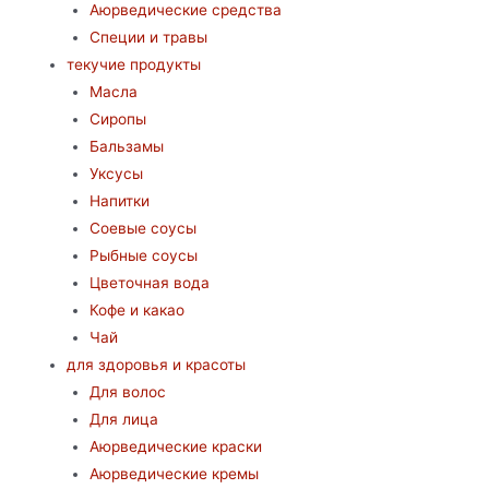
Аюрведические средства
Специи и травы
текучие продукты
Масла
Сиропы
Бальзамы
Уксусы
Напитки
Соевые соусы
Рыбные соусы
Цветочная вода
Кофе и какао
Чай
для здоровья и красоты
Для волос
Для лица
Аюрведические краски
Аюрведические кремы