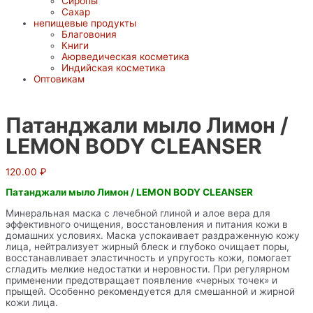
Сиропы
Сахар
непищевые продукты
Благовония
Книги
Аюрведическая косметика
Индийская косметика
Оптовикам
Патанджали мыло Лимон /
LEMON BODY CLEANSER
120.00
₽
Патанджали мыло Лимон / LEMON BODY CLEANSER
Минеральная маска с лечебной глиной и алое вера для
эффективного очищения, восстановления и питания кожи в
домашних условиях. Маска успокаивает раздраженную кожу
лица, нейтрализует жирный блеск и глубоко очищает поры,
восстанавливает эластичность и упругость кожи, помогает
сгладить мелкие недостатки и неровности. При регулярном
применении предотвращает появление «черных точек» и
прыщей. Особенно рекомендуется для смешанной и жирной
кожи лица.