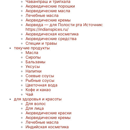
Чаванпраш и трипхала
Аюрведические порошки
Аюрведические масла
Лечебные масла
Аюрведические кремы
Аюрведа — для Полости рта Источник:
https://indianspices.ru/
Аюрведическая косметика
Аюрведические средства
Специи и травы
текучие продукты
Масла
Сиропы
Бальзамы
Уксусы
Напитки
Соевые соусы
Рыбные соусы
Цветочная вода
Кофе и какао
Чай
для здоровья и красоты
Для волос
Для лица
Аюрведические краски
Аюрведические кремы
Лечебные масла
Индийская косметика