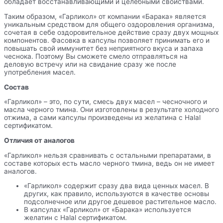
обладает восстанавливающими и целебными свойствами.
Таким образом, «Гарликол» от компании «Барака» является
уникальным средством для общего оздоровления организма,
сочетая в себе оздоровительное действие сразу двух мощных
компонентов. Фасовка в капсулы позволяет принимать его и
повышать свой иммунитет без неприятного вкуса и запаха
чеснока. Поэтому Вы сможете смело отправляться на
деловую встречу или на свидание сразу же после
употребления масел.
Состав
«Гарликол» – это, по сути, смесь двух масел – чесночного и
масла черного тмина. Они изготовлены в результате холодного
отжима, а сами капсулы произведены из желатина с Halal
сертификатом.
Отличия от аналогов
«Гарликол» нельзя сравнивать с остальными препаратами, в
составе которых есть масло черного тмина, ведь он не имеет
аналогов.
«Гарликол» содержит сразу два вида ценных масел. В
других, как правило, используются в качестве основы
подсолнечное или другое дешевое растительное масло.
В капсулах «Гарликол» от «Барака» используется
желатин с Halal сертификатом.