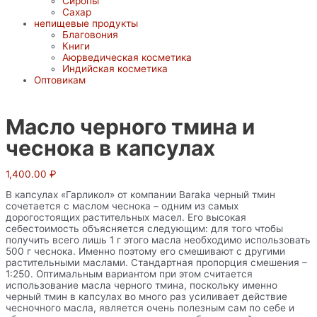
Сиропы
Сахар
непищевые продукты
Благовония
Книги
Аюрведическая косметика
Индийская косметика
Оптовикам
Масло черного тмина и
чеснока в капсулах
1,400.00
₽
В капсулах «Гарликол» от компании Baraka черный тмин
сочетается с маслом чеснока – одним из самых
дорогостоящих растительных масел. Его высокая
себестоимость объясняется следующим: для того чтобы
получить всего лишь 1 г этого масла необходимо использовать
500 г чеснока. Именно поэтому его смешивают с другими
растительными маслами. Стандартная пропорция смешения –
1:250. Оптимальным вариантом при этом считается
использование масла черного тмина, поскольку именно
черный тмин в капсулах во много раз усиливает действие
чесночного масла, является очень полезным сам по себе и