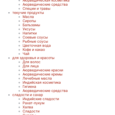
Аюрведическая косметика
Аюрведические средства
Специи и травы
текучие продукты
Масла
Сиропы
Бальзамы
Уксусы
Напитки
Соевые соусы
Рыбные соусы
Цветочная вода
Кофе и какао
Чай
для здоровья и красоты
Для волос
Для лица
Аюрведические краски
Аюрведические кремы
Лечебные масла
Индийская косметика
Гигиена
Аюрведические средства
сладости и сахар
Индийские сладости
Рахат-лукум
Халва
Сладости