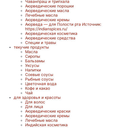
Чаванпраш и трипхала
Аюрведические порошки
Аюрведические масла
Лечебные масла
Аюрведические кремы
Аюрведа — для Полости рта Источник:
https://indianspices.ru/
Аюрведическая косметика
Аюрведические средства
Специи и травы
текучие продукты
Масла
Сиропы
Бальзамы
Уксусы
Напитки
Соевые соусы
Рыбные соусы
Цветочная вода
Кофе и какао
Чай
для здоровья и красоты
Для волос
Для лица
Аюрведические краски
Аюрведические кремы
Лечебные масла
Индийская косметика