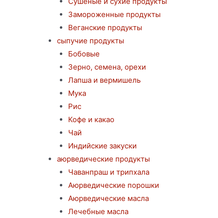
Сушеные и сухие продукты
Замороженные продукты
Веганские продукты
сыпучие продукты
Бобовые
Зерно, семена, орехи
Лапша и вермишель
Мука
Рис
Кофе и какао
Чай
Индийские закуски
аюрведические продукты
Чаванпраш и трипхала
Аюрведические порошки
Аюрведические масла
Лечебные масла