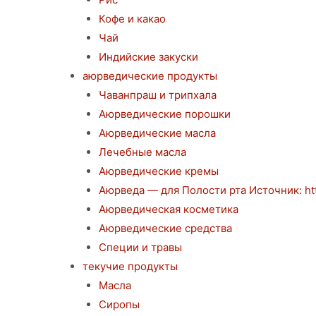
Кофе и какао
Чай
Индийские закуски
аюрведические продукты
Чаванпраш и трипхала
Аюрведические порошки
Аюрведические масла
Лечебные масла
Аюрведические кремы
Аюрведа — для Полости рта Источник: http
Аюрведическая косметика
Аюрведические средства
Специи и травы
текучие продукты
Масла
Сиропы