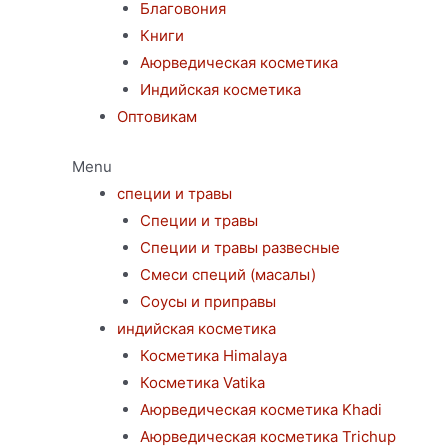
Благовония
Книги
Аюрведическая косметика
Индийская косметика
Оптовикам
Menu
специи и травы
Специи и травы
Специи и травы развесные
Смеси специй (масалы)
Соусы и приправы
индийская косметика
Косметика Himalaya
Косметика Vatika
Аюрведическая коcметика Khadi
Аюрведическая коcметика Trichup