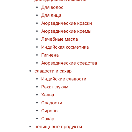
Для волос
Для лица
Аюрведические краски
Аюрведические кремы
Лечебные масла
Индийская косметика
Гигиена
Аюрведические средства
сладости и сахар
Индийские сладости
Рахат-лукум
Халва
Сладости
Сиропы
Сахар
непищевые продукты