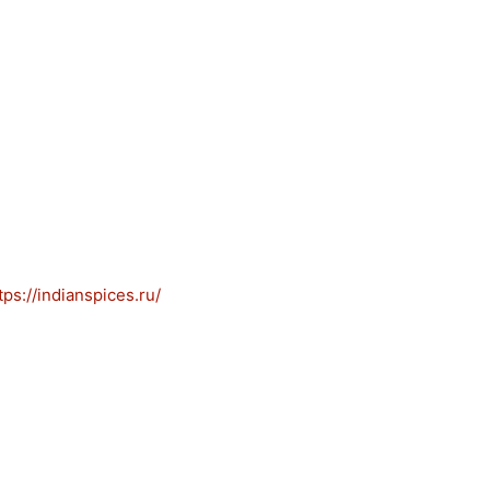
s://indianspices.ru/