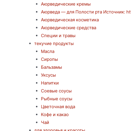
Аюрведические кремы
Аюрведа — для Полости рта Источник: http
Аюрведическая косметика
Аюрведические средства
Специи и травы
текучие продукты
Масла
Сиропы
Бальзамы
Уксусы
Напитки
Соевые соусы
Рыбные соусы
Цветочная вода
Кофе и какао
Чай
для здоровья и красоты