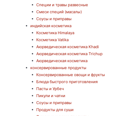
Специи и травы развесные
Смеси специй (масалы)
Соусы и приправы
индийская косметика
Косметика Himalaya
Косметика Vatika
Аюрведическая коcметика Khadi
Аюрведическая коcметика Trichup
Аюрведическая косметика
консервированные продукты
Консервированные овощи и фрукты
Блюда быстрого приготовления
Пасты и Урбеч
Пикули и чатни
Соусы и приправы
Продукты для суши