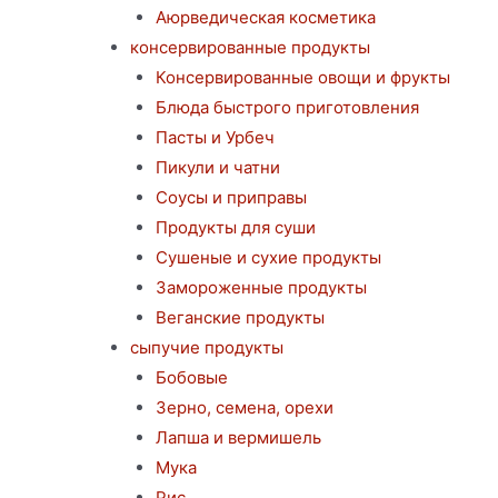
Аюрведическая косметика
консервированные продукты
Консервированные овощи и фрукты
Блюда быстрого приготовления
Пасты и Урбеч
Пикули и чатни
Соусы и приправы
Продукты для суши
Сушеные и сухие продукты
Замороженные продукты
Веганские продукты
сыпучие продукты
Бобовые
Зерно, семена, орехи
Лапша и вермишель
Мука
Рис