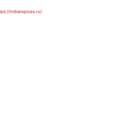
s://indianspices.ru/