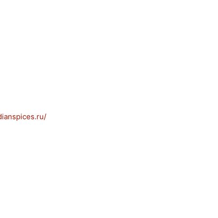
ianspices.ru/