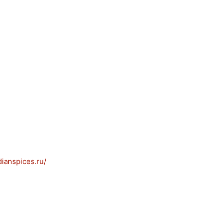
ianspices.ru/