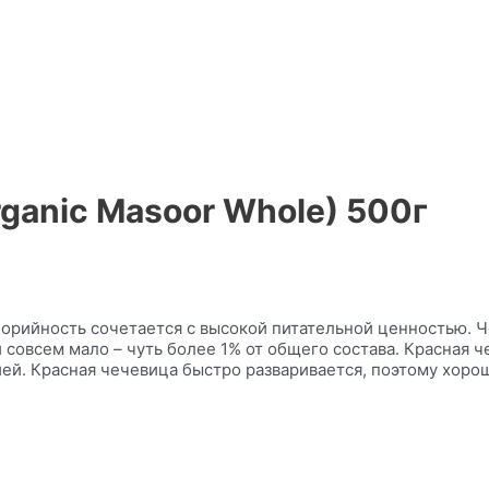
rganic Masoor Whole) 500г
лорийность сочетается с высокой питательной ценностью. 
й совсем мало – чуть более 1% от общего состава. Красна
й. Красная чечевица быстро разваривается, поэтому хороша