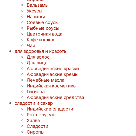
Бальзамы
Уксусы
Напитки
Соевые соусы
Рыбные соусы
Цветочная вода
Кофе и какао
Чай
для здоровья и красоты
Для волос
Для лица
Аюрведические краски
Аюрведические кремы
Лечебные масла
Индийская косметика
Гигиена
Аюрведические средства
сладости и сахар
Индийские сладости
Рахат-лукум
Халва
Сладости
Сиропы