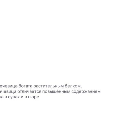
Чечевица богата растительным белком,
я чечевица отличается повышенным содержанием
 в супах и в пюре