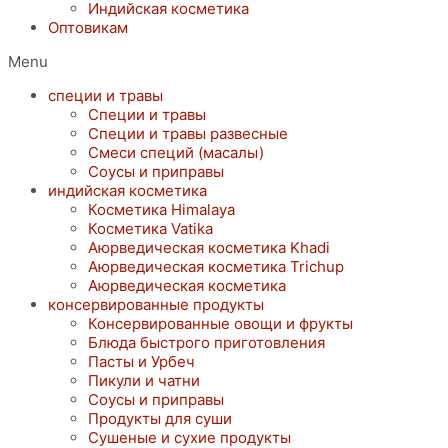
Индийская косметика
Оптовикам
Menu
специи и травы
Специи и травы
Специи и травы развесные
Смеси специй (масалы)
Соусы и приправы
индийская косметика
Косметика Himalaya
Косметика Vatika
Аюрведическая коcметика Khadi
Аюрведическая коcметика Trichup
Аюрведическая косметика
консервированные продукты
Консервированные овощи и фрукты
Блюда быстрого приготовления
Пасты и Урбеч
Пикули и чатни
Соусы и приправы
Продукты для суши
Сушеные и сухие продукты