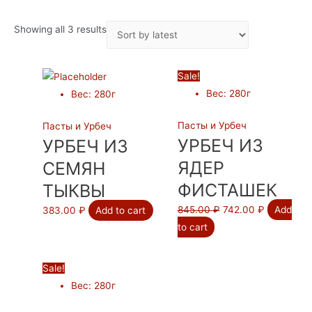
Showing all 3 results
Sale!
Вес
:
280г
Вес
:
280г
Пасты и Урбеч
Пасты и Урбеч
УРБЕЧ ИЗ
УРБЕЧ ИЗ
ЯДЕР
СЕМЯН
ФИСТАШЕК
ТЫКВЫ
845.00
₽
742.00
₽
Add
383.00
₽
Add to cart
to cart
Sale!
Вес
:
280г