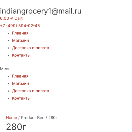
Перейти
indiangrocery1@mail.ru
к
содержимому
0.00
₽
Cart
+7 (499) 394-02-45
Главная
Магазин
Доставка и оплата
Контакты
Menu
Главная
Магазин
Доставка и оплата
Контакты
Home
/ Product Вес / 280г
280г