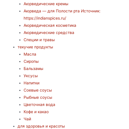
Аюрведические кремы
Аюрведа — для Полости рта Источник:
https://indianspices.ru/
Аюрведическая косметика
Аюрведические средства
Специи и травы
текучие продукты
Масла
Сиропы
Бальзамы
Уксусы
Напитки
Соевые соусы
Рыбные соусы
Цветочная вода
Кофе и какао
Чай
для здоровья и красоты