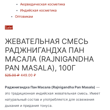
Аюрведическая косметика
Индийская косметика
Оптовикам
Sale!
ЖЕВАТЕЛЬНАЯ СМЕСЬ
РАДЖНИГАНДХА ПАН
МАСАЛА (RAJNIGANDHA
PAN MASALA), 100Г
525.00
₽
449.00
₽
Раджнигандха Пан Масала (Rajnigandha Pan Masala)
—
это традиционная индийская жевательная смесь. Имеет
натуральный состав и употребляется для освежения
дыхания и придания тонуса.