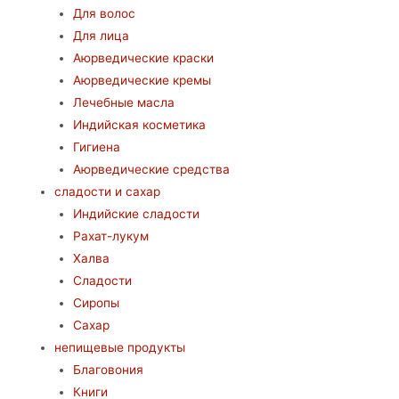
Для волос
Для лица
Аюрведические краски
Аюрведические кремы
Лечебные масла
Индийская косметика
Гигиена
Аюрведические средства
сладости и сахар
Индийские сладости
Рахат-лукум
Халва
Сладости
Сиропы
Сахар
непищевые продукты
Благовония
Книги