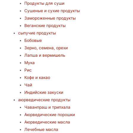
Продукты для суши
Сушеные и сухие продукты
Замороженные продукты
Веганские продукты
сыпучие продукты
Бобовые
Зерно, семена, орехи
Лапша и вермишель
Мука
Рис
Кофе и какао
Чай
Индийские закуски
аюрведические продукты
Чаванпраш и трипхала
Аюрведические порошки
Аюрведические масла
Лечебные масла