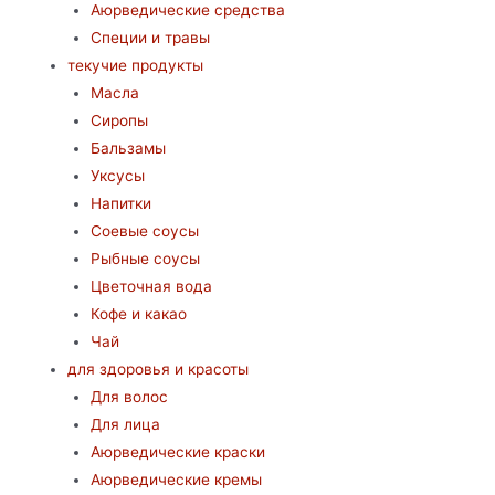
Аюрведические средства
Специи и травы
текучие продукты
Масла
Сиропы
Бальзамы
Уксусы
Напитки
Соевые соусы
Рыбные соусы
Цветочная вода
Кофе и какао
Чай
для здоровья и красоты
Для волос
Для лица
Аюрведические краски
Аюрведические кремы