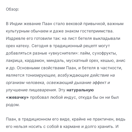
Обзор:
В Индии жевание Паан стало вековой привычкой, важным
культурным обычаем и даже знаком гостеприимства.
Издревле его готовили так: на лист бетеля выкладывали
орех катеху. Сегодня в традиционный рецепт могут
добавляться разные «увкуснители»: лайм, сухофрукты,
лакрица, кардамон, миндаль, мускатный орех, кешью, анис
и др. Основными свойствами Паан, и бетеля в частности,
является т
онизирующее, возбуждающее действие на
организм человека, освежающий дыхание эффект и
улучшение пищеварения
. Эту
натуральную
«жевачку»
пробовал любой индус, откуда бы он ни был
родом.
Паан, в традиционном его виде, крайне не практичен, ведь
его нельзя носить с собой в кармане и долго хранить. И