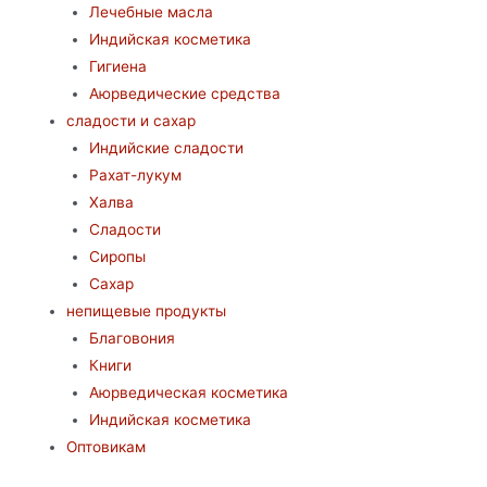
Лечебные масла
Индийская косметика
Гигиена
Аюрведические средства
сладости и сахар
Индийские сладости
Рахат-лукум
Халва
Сладости
Сиропы
Сахар
непищевые продукты
Благовония
Книги
Аюрведическая косметика
Индийская косметика
Оптовикам