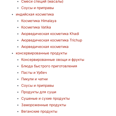
Смеси специй (масалы)
Соусы и приправы
индийская косметика
Косметика Himalaya
Косметика Vatika
Аюрведическая коcметика Khadi
Аюрведическая коcметика Trichup
Аюрведическая косметика
консервированные продукты
Консервированные овощи и фрукты
Блюда быстрого приготовления
Пасты и Урбеч
Пикули и чатни
Соусы и приправы
Продукты для суши
Сушеные и сухие продукты
Замороженные продукты
Веганские продукты