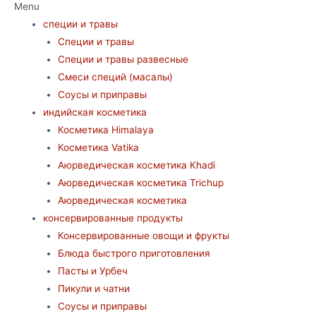
Menu
специи и травы
Специи и травы
Специи и травы развесные
Смеси специй (масалы)
Соусы и приправы
индийская косметика
Косметика Himalaya
Косметика Vatika
Аюрведическая коcметика Khadi
Аюрведическая коcметика Trichup
Аюрведическая косметика
консервированные продукты
Консервированные овощи и фрукты
Блюда быстрого приготовления
Пасты и Урбеч
Пикули и чатни
Соусы и приправы