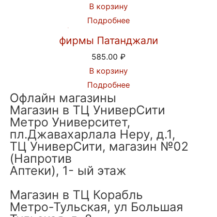
В корзину
Подробнее
Шампунь Кеш Канти Рита от
фирмы Патанджали
585.00
₽
В корзину
Подробнее
Офлайн магазины
Магазин в ТЦ УниверСити
Метро Университет,
пл.Джавахарлала Неру, д.1,
ТЦ УниверСити, магазин №02
(Напротив
Аптеки), 1- ый этаж
Магазин в ТЦ Корабль
Метро-Тульская, ул Большая