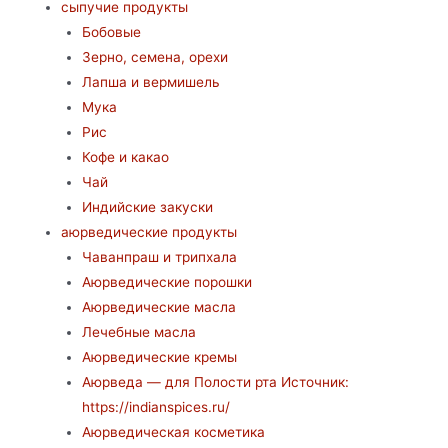
сыпучие продукты
Бобовые
Зерно, семена, орехи
Лапша и вермишель
Мука
Рис
Кофе и какао
Чай
Индийские закуски
аюрведические продукты
Чаванпраш и трипхала
Аюрведические порошки
Аюрведические масла
Лечебные масла
Аюрведические кремы
Аюрведа — для Полости рта Источник:
https://indianspices.ru/
Аюрведическая косметика