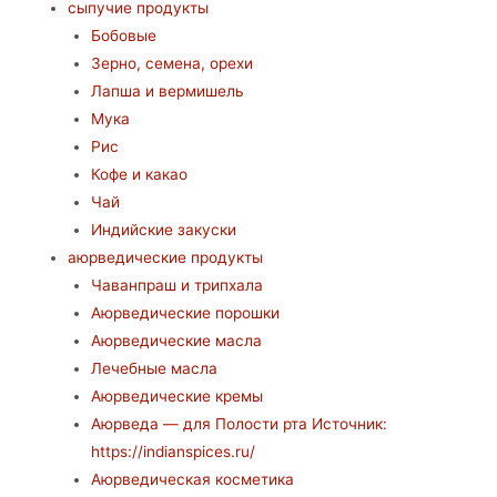
сыпучие продукты
Бобовые
Зерно, семена, орехи
Лапша и вермишель
Мука
Рис
Кофе и какао
Чай
Индийские закуски
аюрведические продукты
Чаванпраш и трипхала
Аюрведические порошки
Аюрведические масла
Лечебные масла
Аюрведические кремы
Аюрведа — для Полости рта Источник:
https://indianspices.ru/
Аюрведическая косметика