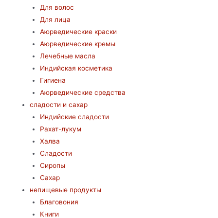
Для волос
Для лица
Аюрведические краски
Аюрведические кремы
Лечебные масла
Индийская косметика
Гигиена
Аюрведические средства
сладости и сахар
Индийские сладости
Рахат-лукум
Халва
Сладости
Сиропы
Сахар
непищевые продукты
Благовония
Книги