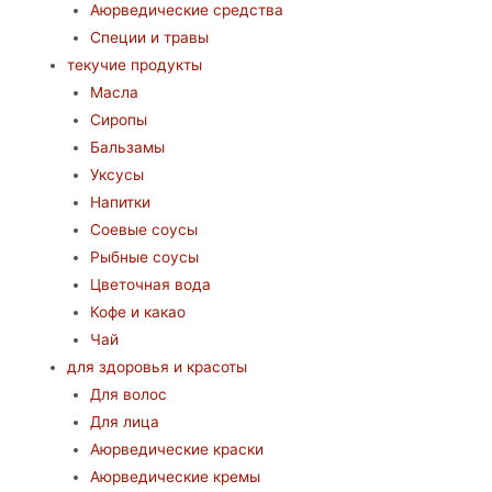
Аюрведические средства
Специи и травы
текучие продукты
Масла
Сиропы
Бальзамы
Уксусы
Напитки
Соевые соусы
Рыбные соусы
Цветочная вода
Кофе и какао
Чай
для здоровья и красоты
Для волос
Для лица
Аюрведические краски
Аюрведические кремы