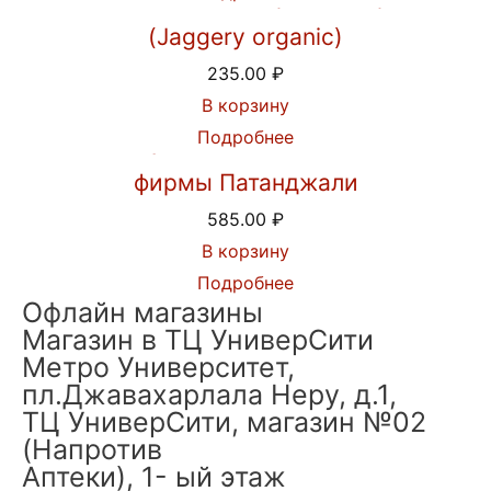
(Jaggery organic)
235.00
₽
В корзину
Подробнее
Шампунь Кеш Канти Рита от
фирмы Патанджали
585.00
₽
В корзину
Подробнее
Офлайн магазины
Магазин в ТЦ УниверСити
Метро Университет,
пл.Джавахарлала Неру, д.1,
ТЦ УниверСити, магазин №02
(Напротив
Аптеки), 1- ый этаж