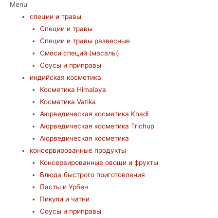
Menu
специи и травы
Специи и травы
Специи и травы развесные
Смеси специй (масалы)
Соусы и приправы
индийская косметика
Косметика Himalaya
Косметика Vatika
Аюрведическая коcметика Khadi
Аюрведическая коcметика Trichup
Аюрведическая косметика
консервированные продукты
Консервированные овощи и фрукты
Блюда быстрого приготовления
Пасты и Урбеч
Пикули и чатни
Соусы и приправы