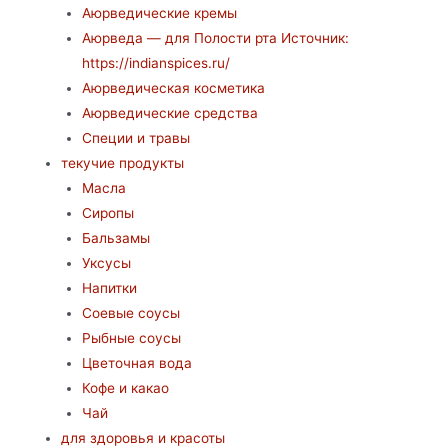
Аюрведические кремы
Аюрведа — для Полости рта Источник:
https://indianspices.ru/
Аюрведическая косметика
Аюрведические средства
Специи и травы
текучие продукты
Масла
Сиропы
Бальзамы
Уксусы
Напитки
Соевые соусы
Рыбные соусы
Цветочная вода
Кофе и какао
Чай
для здоровья и красоты