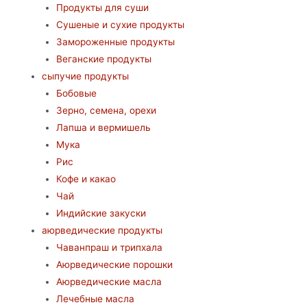
Продукты для суши
Сушеные и сухие продукты
Замороженные продукты
Веганские продукты
сыпучие продукты
Бобовые
Зерно, семена, орехи
Лапша и вермишель
Мука
Рис
Кофе и какао
Чай
Индийские закуски
аюрведические продукты
Чаванпраш и трипхала
Аюрведические порошки
Аюрведические масла
Лечебные масла