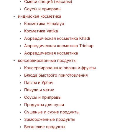
Смеси специй (масалы)
Соусы и приправы
индийская косметика
Косметика Himalaya
Косметика Vatika
Аюрведическая коcметика Khadi
Аюрведическая коcметика Trichup
Аюрведическая косметика
консервированные продукты
Консервированные овощи и фрукты
Блюда быстрого приготовления
Пасты и Урбеч
Пикули и чатни
Соусы и приправы
Продукты для суши
Сушеные и сухие продукты
Замороженные продукты
Веганские продукты