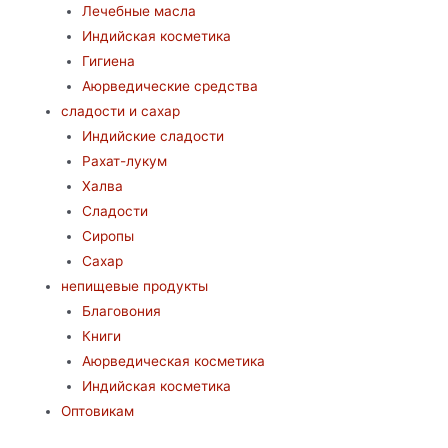
Лечебные масла
Индийская косметика
Гигиена
Аюрведические средства
сладости и сахар
Индийские сладости
Рахат-лукум
Халва
Сладости
Сиропы
Сахар
непищевые продукты
Благовония
Книги
Аюрведическая косметика
Индийская косметика
Оптовикам