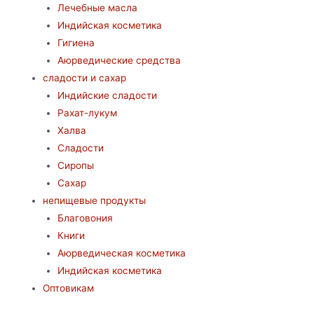
Лечебные масла
Индийская косметика
Гигиена
Аюрведические средства
сладости и сахар
Индийские сладости
Рахат-лукум
Халва
Сладости
Сиропы
Сахар
непищевые продукты
Благовония
Книги
Аюрведическая косметика
Индийская косметика
Оптовикам