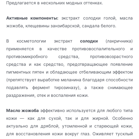
Предлагается в нескольких модных оттенках.
Активные компоненты:
экстракт солодки голой, масла
жожоба, клещевины занзибарской, сандала белого.
В косметологии экстракт
солодки
(лакричника)
применяется в
качестве противовоспалительного и
противомикробного средства, противовозрастного
средства и как средство, предотвращающее появление
пигментных пятен и обладающее отбеливающим эффектом
(препятствует выработке меланина благодаря способности
подавлять фермент тирозиназу), а также снимающее
раздражения, отек и воспаления кожи.
Масло жожоба
эффективно используется для любого типа
кожи — как для сухой, так и для жирной. Особенно
актуально для дряблой, утомленной и стареющей кожи,
для восстановления кожи вокруг глаз. Оживляет тусклый