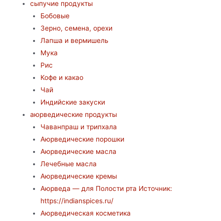
сыпучие продукты
Бобовые
Зерно, семена, орехи
Лапша и вермишель
Мука
Рис
Кофе и какао
Чай
Индийские закуски
аюрведические продукты
Чаванпраш и трипхала
Аюрведические порошки
Аюрведические масла
Лечебные масла
Аюрведические кремы
Аюрведа — для Полости рта Источник:
https://indianspices.ru/
Аюрведическая косметика