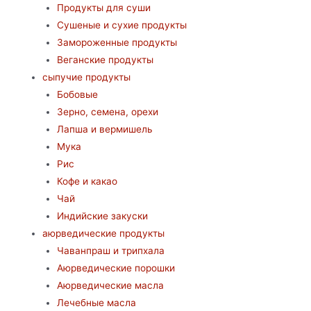
Продукты для суши
Сушеные и сухие продукты
Замороженные продукты
Веганские продукты
сыпучие продукты
Бобовые
Зерно, семена, орехи
Лапша и вермишель
Мука
Рис
Кофе и какао
Чай
Индийские закуски
аюрведические продукты
Чаванпраш и трипхала
Аюрведические порошки
Аюрведические масла
Лечебные масла