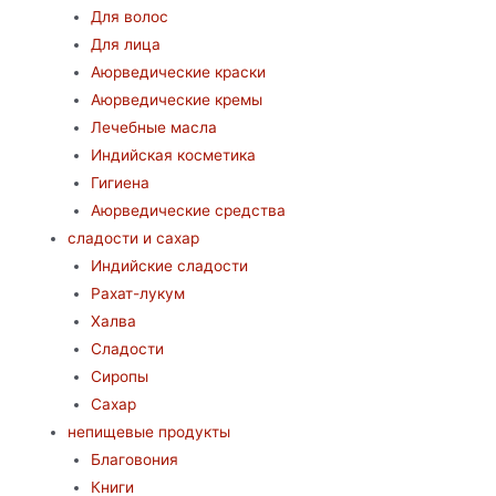
Для волос
Для лица
Аюрведические краски
Аюрведические кремы
Лечебные масла
Индийская косметика
Гигиена
Аюрведические средства
сладости и сахар
Индийские сладости
Рахат-лукум
Халва
Сладости
Сиропы
Сахар
непищевые продукты
Благовония
Книги