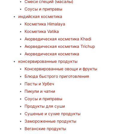
Смеси специй (масалы)
Соусы и приправы
индийская косметика
Косметика Himalaya
Косметика Vatika
Аюрведическая коcметика Khadi
Аюрведическая коcметика Trichup
Аюрведическая косметика
консервированные продукты
Консервированные овощи и фрукты
Блюда быстрого приготовления
Пасты и Урбеч
Пикули и чатни
Соусы и приправы
Продукты для суши
Сушеные и сухие продукты
Замороженные продукты
Веганские продукты