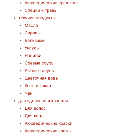
Аюрведические средства
Специи и травы
текучие продукты
Масла
Сиропы
Бальзамы
Уксусы
Напитки
Соевые соусы
Рыбные соусы
Цветочная вода
Кофе и какао
Чай
для здоровья и красоты
Для волос
Для лица
Аюрведические краски
Аюрведические кремы