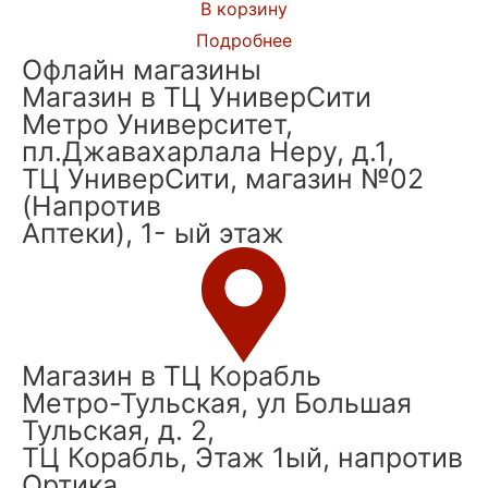
В корзину
Подробнее
Офлайн магазины
Магазин в ТЦ УниверСити
Метро Университет,
пл.Джавахарлала Неру, д.1,
ТЦ УниверСити, магазин №02
(Напротив
Аптеки), 1- ый этаж
Магазин в ТЦ Корабль
Метро-Тульская, ул Большая
Тульская, д. 2,
ТЦ Корабль, Этаж 1ый, напротив
Ортика.