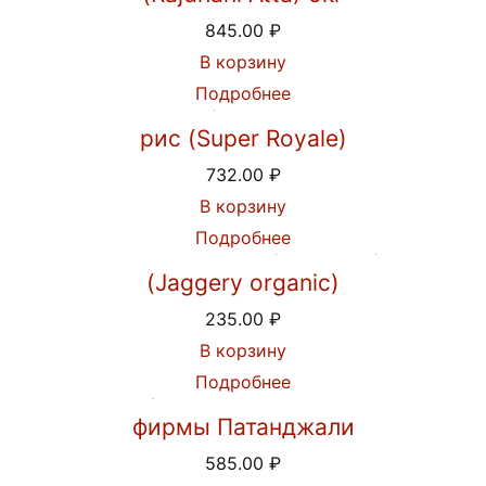
845.00
₽
В корзину
Подробнее
Индийский Королевский Басмати
рис (Super Royale)
732.00
₽
В корзину
Подробнее
Пальмовый сахар джаггери
(Jaggery organic)
235.00
₽
В корзину
Подробнее
Шампунь Кеш Канти Рита от
фирмы Патанджали
585.00
₽