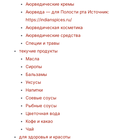
Аюрведические кремы
Аюрведа — для Полости рта Источник:
https://indianspices.ru/
Аюрведическая косметика
Аюрведические средства
Специи и травы
текучие продукты
Масла
Сиропы
Бальзамы
Уксусы
Напитки
Соевые соусы
Рыбные соусы
Цветочная вода
Кофе и какао
Чай
для здоровья и красоты