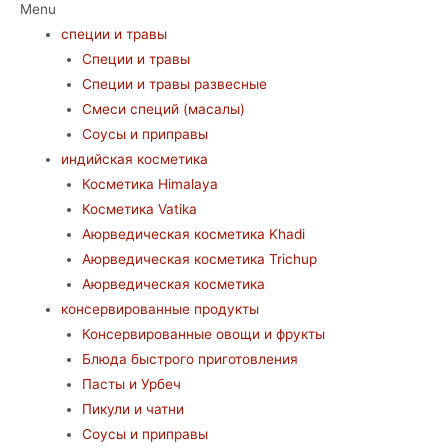
Menu
специи и травы
Специи и травы
Специи и травы развесные
Смеси специй (масалы)
Соусы и приправы
индийская косметика
Косметика Himalaya
Косметика Vatika
Аюрведическая коcметика Khadi
Аюрведическая коcметика Trichup
Аюрведическая косметика
консервированные продукты
Консервированные овощи и фрукты
Блюда быстрого приготовления
Пасты и Урбеч
Пикули и чатни
Соусы и приправы