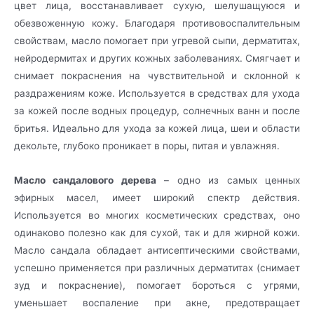
цвет лица, восстанавливает сухую, шелушащуюся и
обезвоженную кожу. Благодаря противовоспалительным
свойствам, масло помогает при угревой сыпи, дерматитах,
нейродермитах и других кожных заболеваниях. Смягчает и
снимает покраснения на чувствительной и склонной к
раздражениям коже. Используется в средствах для ухода
за кожей после водных процедур, солнечных ванн и после
бритья. Идеально для ухода за кожей лица, шеи и области
декольте, глубоко проникает в поры, питая и увлажняя.
Масло сандалового дерева
– одно из самых ценных
эфирных масел, имеет широкий спектр действия.
Используется во многих косметических средствах, оно
одинаково полезно как для сухой, так и для жирной кожи.
Масло сандала обладает антисептическими свойствами,
успешно применяется при различных дерматитах (снимает
зуд и покраснение), помогает бороться с угрями,
уменьшает воспаление при акне, предотвращает