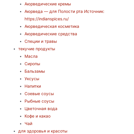
Аюрведические кремы
Аюрведа — для Полости рта Источник:
https://indianspices.ru/
Аюрведическая косметика
Аюрведические средства
Специи и травы
текучие продукты
Масла
Сиропы
Бальзамы
Уксусы
Напитки
Соевые соусы
Рыбные соусы
Цветочная вода
Кофе и какао
Чай
для здоровья и красоты