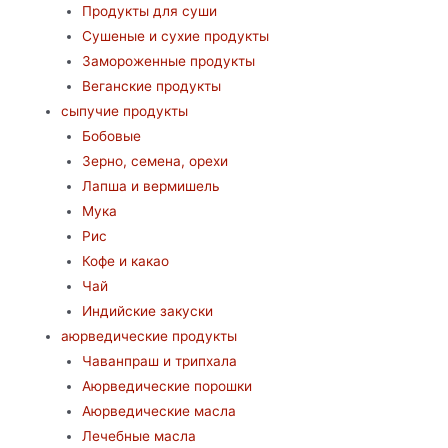
Продукты для суши
Сушеные и сухие продукты
Замороженные продукты
Веганские продукты
сыпучие продукты
Бобовые
Зерно, семена, орехи
Лапша и вермишель
Мука
Рис
Кофе и какао
Чай
Индийские закуски
аюрведические продукты
Чаванпраш и трипхала
Аюрведические порошки
Аюрведические масла
Лечебные масла