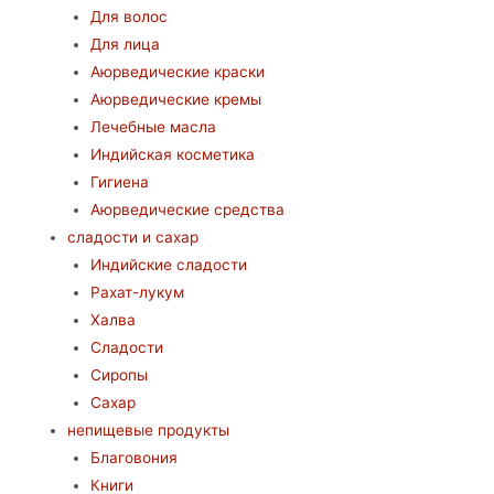
Для волос
Для лица
Аюрведические краски
Аюрведические кремы
Лечебные масла
Индийская косметика
Гигиена
Аюрведические средства
сладости и сахар
Индийские сладости
Рахат-лукум
Халва
Сладости
Сиропы
Сахар
непищевые продукты
Благовония
Книги