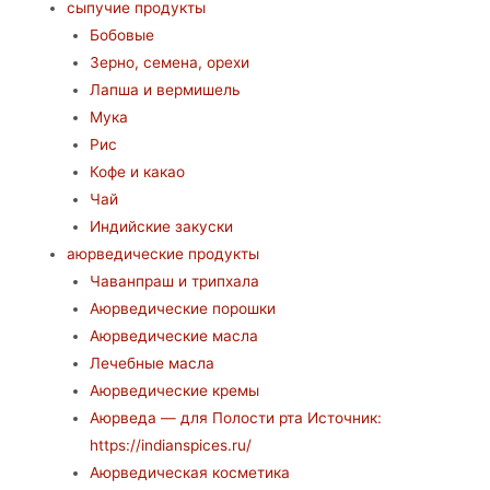
сыпучие продукты
Бобовые
Зерно, семена, орехи
Лапша и вермишель
Мука
Рис
Кофе и какао
Чай
Индийские закуски
аюрведические продукты
Чаванпраш и трипхала
Аюрведические порошки
Аюрведические масла
Лечебные масла
Аюрведические кремы
Аюрведа — для Полости рта Источник:
https://indianspices.ru/
Аюрведическая косметика