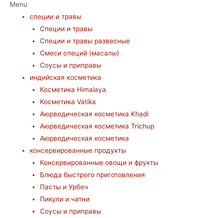
Menu
специи и травы
Специи и травы
Специи и травы развесные
Смеси специй (масалы)
Соусы и приправы
индийская косметика
Косметика Himalaya
Косметика Vatika
Аюрведическая коcметика Khadi
Аюрведическая коcметика Trichup
Аюрведическая косметика
консервированные продукты
Консервированные овощи и фрукты
Блюда быстрого приготовления
Пасты и Урбеч
Пикули и чатни
Соусы и приправы