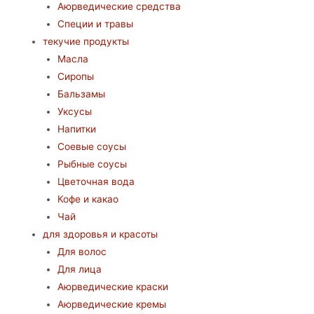
Аюрведические средства
Специи и травы
текучие продукты
Масла
Сиропы
Бальзамы
Уксусы
Напитки
Соевые соусы
Рыбные соусы
Цветочная вода
Кофе и какао
Чай
для здоровья и красоты
Для волос
Для лица
Аюрведические краски
Аюрведические кремы