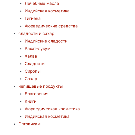
Лечебные масла
Индийская косметика
Гигиена
Аюрведические средства
сладости и сахар
Индийские сладости
Рахат-лукум
Халва
Сладости
Сиропы
Сахар
непищевые продукты
Благовония
Книги
Аюрведическая косметика
Индийская косметика
Оптовикам