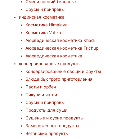
Смеси специй (масалы)
Соусы и приправы
индийская косметика
Косметика Himalaya
Косметика Vatika
Аюрведическая коcметика Khadi
Аюрведическая коcметика Trichup
Аюрведическая косметика
консервированные продукты
Консервированные овощи и фрукты
Блюда быстрого приготовления
Пасты и Урбеч
Пикули и чатни
Соусы и приправы
Продукты для суши
Сушеные и сухие продукты
Замороженные продукты
Веганские продукты