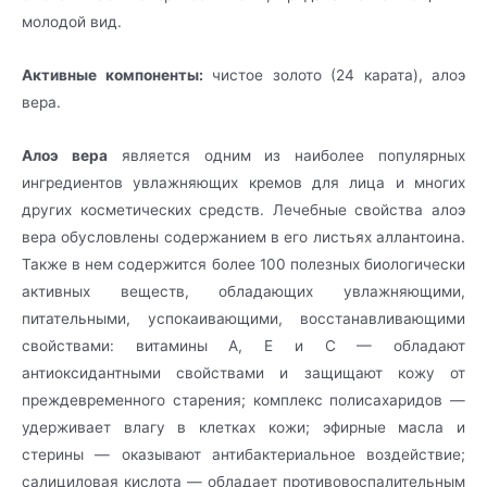
молодой вид.
Активные компоненты:
чистое золото (24 карата), алоэ
вера.
Алоэ вера
является одним из наиболее популярных
ингредиентов увлажняющих кремов для лица и многих
других косметических средств. Лечебные свойства алоэ
вера обусловлены содержанием в его листьях аллантоина.
Также в нем содержится более 100 полезных биологически
активных веществ, обладающих увлажняющими,
питательными, успокаивающими, восстанавливающими
свойствами: витамины A, Е и С — обладают
антиоксидантными свойствами и защищают кожу от
преждевременного старения; комплекс полисахаридов —
удерживает влагу в клетках кожи; эфирные масла и
стерины — оказывают антибактериальное воздействие;
салициловая кислота — обладает противовоспалительным