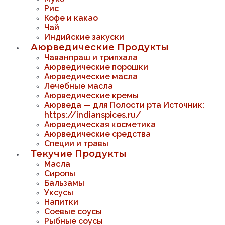
Рис
Кофе и какао
Чай
Индийские закуски
Аюрведические Продукты
Чаванпраш и трипхала
Аюрведические порошки
Аюрведические масла
Лечебные масла
Аюрведические кремы
Аюрведа — для Полости рта Источник:
https://indianspices.ru/
Аюрведическая косметика
Аюрведические средства
Специи и травы
Текучие Продукты
Масла
Сиропы
Бальзамы
Уксусы
Напитки
Соевые соусы
Рыбные соусы