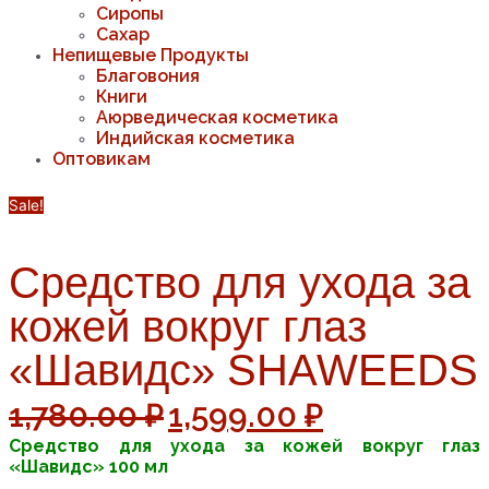
Сиропы
Сахар
Непищевые Продукты
Благовония
Книги
Аюрведическая косметика
Индийская косметика
Оптовикам
Sale!
Средство для ухода за
кожей вокруг глаз
«Шавидс» SHAWEEDS
1,780.00
₽
1,599.00
₽
Средство для ухода за кожей вокруг глаз
«Шавидс» 100 мл