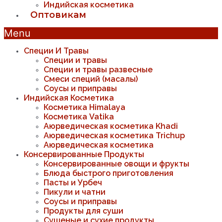
Индийская косметика
Оптовикам
Menu
Специи И Травы
Специи и травы
Специи и травы развесные
Смеси специй (масалы)
Соусы и приправы
Индийская Косметика
Косметика Himalaya
Косметика Vatika
Аюрведическая коcметика Khadi
Аюрведическая коcметика Trichup
Аюрведическая косметика
Консервированные Продукты
Консервированные овощи и фрукты
Блюда быстрого приготовления
Пасты и Урбеч
Пикули и чатни
Соусы и приправы
Продукты для суши
Сушеные и сухие продукты