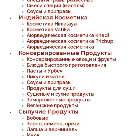
Смеси специй (масалы)
Соусы и приправы
Индийская Косметика
Косметика Himalaya
Косметика Vatika
Аюрведическая коcметика Khadi
Аюрведическая коcметика Trichup
Аюрведическая косметика
Консервированные Продукты
Консервированные овощи и фрукты
Блюда быстрого приготовления
Пасты и Урбеч
Пикули и чатни
Соусы и приправы
Продукты для суши
Сушеные и сухие продукты
Замороженные продукты
Веганские продукты
Сыпучие Продукты
Бобовые
Зерно, семена, орехи
Лапша и вермишель
Мука