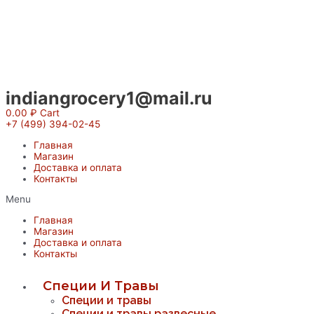
Перейти
к
содержимому
indiangrocery1@mail.ru
0.00
₽
Cart
+7 (499) 394-02-45
Главная
Магазин
Доставка и оплата
Контакты
Menu
Главная
Магазин
Доставка и оплата
Контакты
Специи И Травы
Специи и травы
Специи и травы развесные