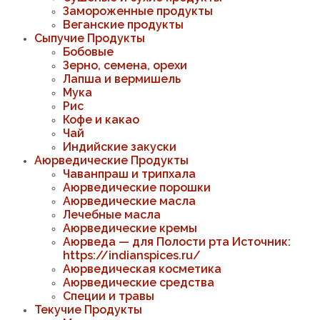
Замороженные продукты
Веганские продукты
Сыпучие Продукты
Бобовые
Зерно, семена, орехи
Лапша и вермишель
Мука
Рис
Кофе и какао
Чай
Индийские закуски
Аюрведические Продукты
Чаванпраш и трипхала
Аюрведические порошки
Аюрведические масла
Лечебные масла
Аюрведические кремы
Аюрведа — для Полости рта Источник:
https://indianspices.ru/
Аюрведическая косметика
Аюрведические средства
Специи и травы
Текучие Продукты