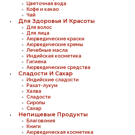
Цветочная вода
Кофе и какао
Чай
Для Здоровья И Красоты
Для волос
Для лица
Аюрведические краски
Аюрведические кремы
Лечебные масла
Индийская косметика
Гигиена
Аюрведические средства
Сладости И Сахар
Индийские сладости
Рахат-лукум
Халва
Сладости
Сиропы
Сахар
Непищевые Продукты
Благовония
Книги
Аюрведическая косметика