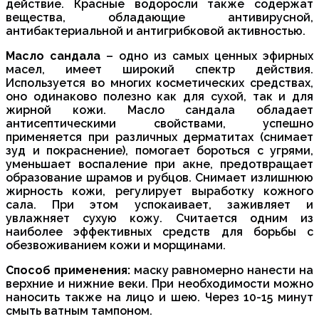
действие. Красные водоросли также содержат
вещества, обладающие антивирусной,
антибактериальной и антигрибковой активностью.
Масло сандала
– одно из самых ценных эфирных
масел, имеет широкий спектр действия.
Используется во многих косметических средствах,
оно одинаково полезно как для сухой, так и для
жирной кожи. Масло сандала обладает
антисептическими свойствами, успешно
применяется при различных дерматитах (снимает
зуд и покраснение), помогает бороться с угрями,
уменьшает воспаление при акне, предотвращает
образование шрамов и рубцов. Снимает излишнюю
жирность кожи, регулирует выработку кожного
сала. При этом успокаивает, заживляет и
увлажняет сухую кожу. Считается одним из
наиболее эффективных средств для борьбы с
обезвоживанием кожи и морщинами.
Способ применения:
маску равномерно нанести на
верхние и нижние веки. При необходимости можно
наносить также на лицо и шею. Через 10-15 минут
смыть ватным тампоном.