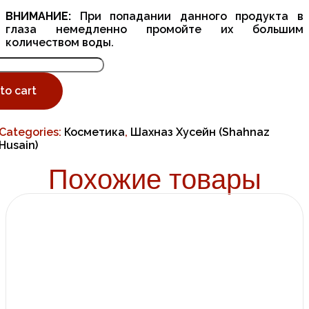
ВНИМАНИЕ:
При попадании данного продукта в
глаза немедленно промойте их большим
количеством воды.
to cart
Categories:
Косметика
,
Шахназ Хусейн (Shahnaz
Husain)
S
Похожие товары