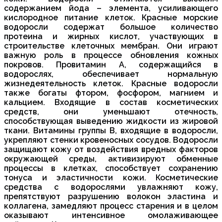
содержанием йода – элемента, усиливающего
кислородное питание клеток. Красные морские
водоросли содержат большое количество
протеина и жирных кислот, участвующих в
строительстве клеточных мембран. Они играют
важную роль в процессе обновления кожных
покровов. Провитамин А, содержащийся в
водорослях, обеспечивает нормальную
жизнедеятельность клеток. Красные водоросли
также богаты фтором, фосфором, магнием и
кальцием. Входящие в состав косметических
средств, они уменьшают отечность,
способствующая выведению жидкости из жировой
ткани. Витамины группы В, входящие в водоросли,
укрепляют стенки кровеносных сосудов. Водоросли
защищают кожу от воздействия вредных факторов
окружающей среды, активизируют обменные
процессы в клетках, способствует сохранению
тонуса и эластичности кожи. Косметические
средства с водорослями увлажняют кожу,
препятствуют разрушению волокон эластина и
коллагена, замедляют процесс старения и в целом
оказывают интенсивное омолаживающее