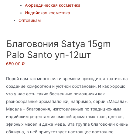
Аюрведическая косметика
Индийская косметика
Оптовикам
Благовония Satya 15gm
Palo Santo уп-12шт
650.00
₽
Порой нам так много сил и времени приходится тратить на
создание комфортной и уютной обстановки. И как хорошо,
что у нас есть такие бесценные помощники как
разнообразные аромапалочки, например, серии «Масала».
Масала – благовония, изготовленные по традиционным
индийским рецептам из смесей ароматных трав, цветов,
эфирных масел и даже меда. Эта группа благовоний очень
обширна, в ней присутствует настоящее восточное