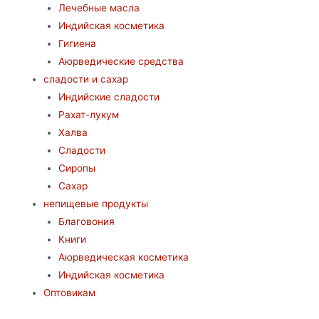
Лечебные масла
Индийская косметика
Гигиена
Аюрведические средства
сладости и сахар
Индийские сладости
Рахат-лукум
Халва
Сладости
Сиропы
Сахар
непищевые продукты
Благовония
Книги
Аюрведическая косметика
Индийская косметика
Оптовикам