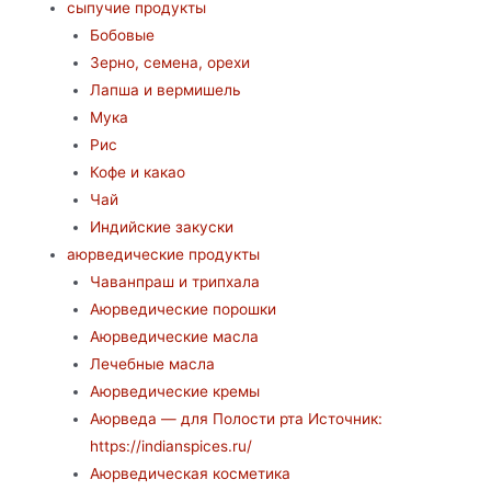
сыпучие продукты
Бобовые
Зерно, семена, орехи
Лапша и вермишель
Мука
Рис
Кофе и какао
Чай
Индийские закуски
аюрведические продукты
Чаванпраш и трипхала
Аюрведические порошки
Аюрведические масла
Лечебные масла
Аюрведические кремы
Аюрведа — для Полости рта Источник:
https://indianspices.ru/
Аюрведическая косметика