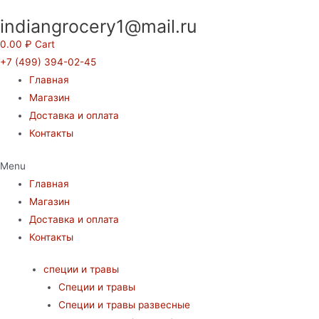
Перейти
indiangrocery1@mail.ru
к
содержимому
0.00
₽
Cart
+7 (499) 394-02-45
Главная
Магазин
Доставка и оплата
Контакты
Menu
Главная
Магазин
Доставка и оплата
Контакты
специи и травы
Специи и травы
Специи и травы развесные