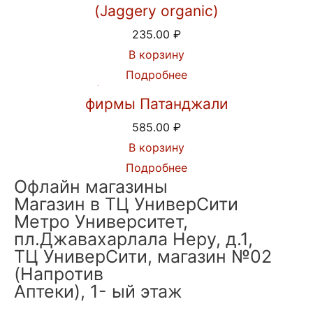
(Jaggery organic)
235.00
₽
В корзину
Подробнее
Шампунь Кеш Канти Рита от
фирмы Патанджали
585.00
₽
В корзину
Подробнее
Офлайн магазины
Магазин в ТЦ УниверСити
Метро Университет,
пл.Джавахарлала Неру, д.1,
ТЦ УниверСити, магазин №02
(Напротив
Аптеки), 1- ый этаж