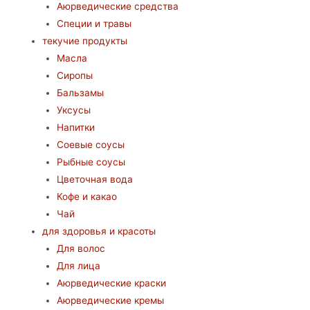
Аюрведические средства
Специи и травы
текучие продукты
Масла
Сиропы
Бальзамы
Уксусы
Напитки
Соевые соусы
Рыбные соусы
Цветочная вода
Кофе и какао
Чай
для здоровья и красоты
Для волос
Для лица
Аюрведические краски
Аюрведические кремы