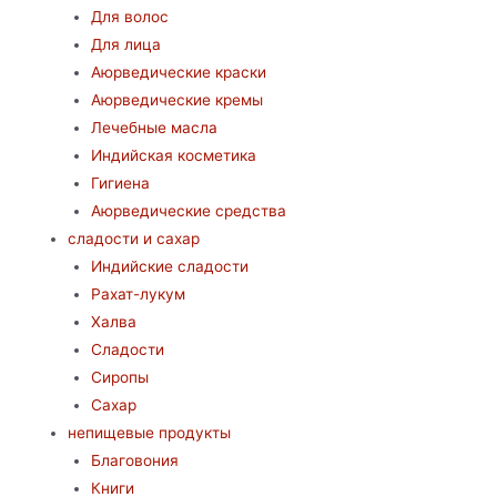
Для волос
Для лица
Аюрведические краски
Аюрведические кремы
Лечебные масла
Индийская косметика
Гигиена
Аюрведические средства
сладости и сахар
Индийские сладости
Рахат-лукум
Халва
Сладости
Сиропы
Сахар
непищевые продукты
Благовония
Книги