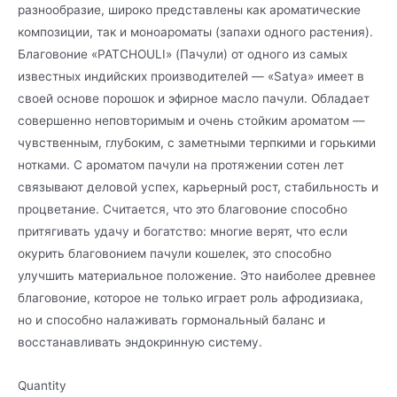
разнообразие, широко представлены как ароматические
композиции, так и моноароматы (запахи одного растения).
Благовоние «PATCHOULI» (Пачули) от одного из самых
известных индийских производителей — «Satya» имеет в
своей основе порошок и эфирное масло пачули. Обладает
совершенно неповторимым и очень стойким ароматом —
чувственным, глубоким, с заметными терпкими и горькими
нотками. С ароматом пачули на протяжении сотен лет
связывают деловой успех, карьерный рост, стабильность и
процветание. Считается, что это благовоние способно
притягивать удачу и богатство: многие верят, что если
окурить благовонием пачули кошелек, это способно
улучшить материальное положение. Это наиболее древнее
благовоние, которое не только играет роль афродизиака,
но и способно налаживать гормональный баланс и
восстанавливать эндокринную систему.
Quantity