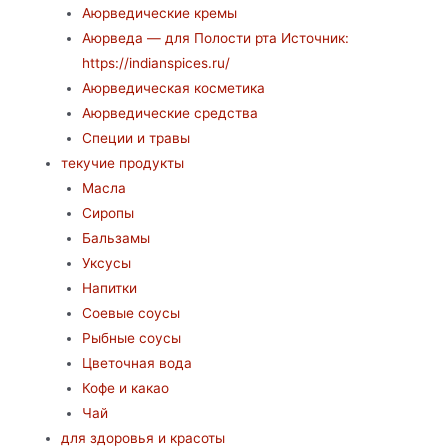
Аюрведические кремы
Аюрведа — для Полости рта Источник:
https://indianspices.ru/
Аюрведическая косметика
Аюрведические средства
Специи и травы
текучие продукты
Масла
Сиропы
Бальзамы
Уксусы
Напитки
Соевые соусы
Рыбные соусы
Цветочная вода
Кофе и какао
Чай
для здоровья и красоты