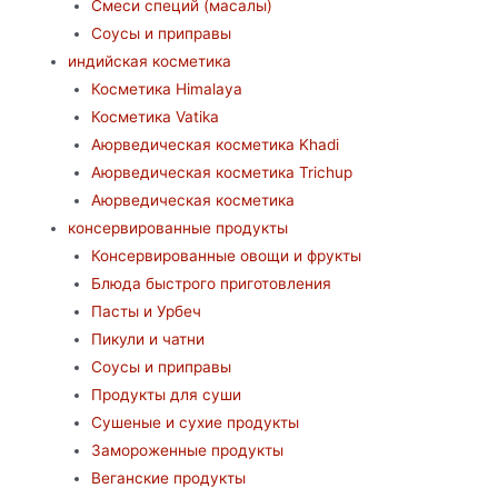
Смеси специй (масалы)
Соусы и приправы
индийская косметика
Косметика Himalaya
Косметика Vatika
Аюрведическая коcметика Khadi
Аюрведическая коcметика Trichup
Аюрведическая косметика
консервированные продукты
Консервированные овощи и фрукты
Блюда быстрого приготовления
Пасты и Урбеч
Пикули и чатни
Соусы и приправы
Продукты для суши
Сушеные и сухие продукты
Замороженные продукты
Веганские продукты