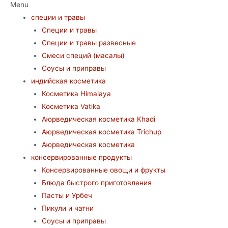
Menu
специи и травы
Специи и травы
Специи и травы развесные
Смеси специй (масалы)
Соусы и приправы
индийская косметика
Косметика Himalaya
Косметика Vatika
Аюрведическая коcметика Khadi
Аюрведическая коcметика Trichup
Аюрведическая косметика
консервированные продукты
Консервированные овощи и фрукты
Блюда быстрого приготовления
Пасты и Урбеч
Пикули и чатни
Соусы и приправы