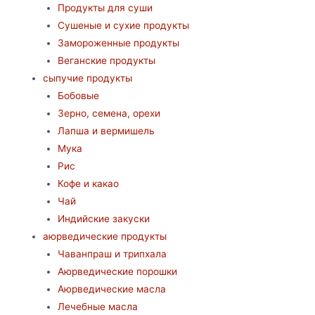
Продукты для суши
Сушеные и сухие продукты
Замороженные продукты
Веганские продукты
сыпучие продукты
Бобовые
Зерно, семена, орехи
Лапша и вермишель
Мука
Рис
Кофе и какао
Чай
Индийские закуски
аюрведические продукты
Чаванпраш и трипхала
Аюрведические порошки
Аюрведические масла
Лечебные масла