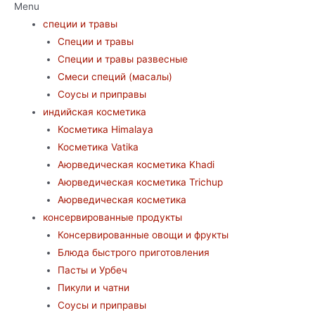
Menu
специи и травы
Специи и травы
Специи и травы развесные
Смеси специй (масалы)
Соусы и приправы
индийская косметика
Косметика Himalaya
Косметика Vatika
Аюрведическая коcметика Khadi
Аюрведическая коcметика Trichup
Аюрведическая косметика
консервированные продукты
Консервированные овощи и фрукты
Блюда быстрого приготовления
Пасты и Урбеч
Пикули и чатни
Соусы и приправы