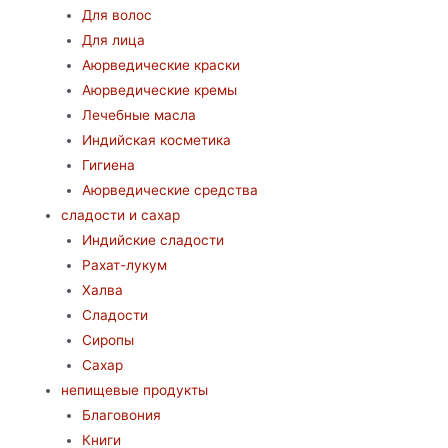
Для волос
Для лица
Аюрведические краски
Аюрведические кремы
Лечебные масла
Индийская косметика
Гигиена
Аюрведические средства
сладости и сахар
Индийские сладости
Рахат-лукум
Халва
Сладости
Сиропы
Сахар
непищевые продукты
Благовония
Книги