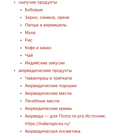
сыпучие продукты
Бобовые
Зерно, семена, орехи
Лапша и вермишель
Мука
Рис
Кофе и какао
Чай
Индийские закуски
аюрведические продукты
Чаванпраш и трипхала
Аюрведические порошки
Аюрведические масла
Лечебные масла
Аюрведические кремы
Аюрведа — для Полости рта Источник:
https://indianspices.ru/
Аюрведическая косметика