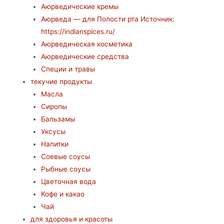
Аюрведические кремы
Аюрведа — для Полости рта Источник:
https://indianspices.ru/
Аюрведическая косметика
Аюрведические средства
Специи и травы
текучие продукты
Масла
Сиропы
Бальзамы
Уксусы
Напитки
Соевые соусы
Рыбные соусы
Цветочная вода
Кофе и какао
Чай
для здоровья и красоты