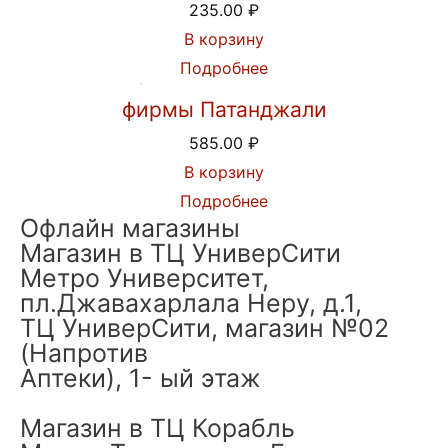
235.00
₽
В корзину
Подробнее
Шампунь Кеш Канти Рита от
фирмы Патанджали
585.00
₽
В корзину
Подробнее
Офлайн магазины
Магазин в ТЦ УниверСити
Метро Университет,
пл.Джавахарлала Неру, д.1,
ТЦ УниверСити, магазин №02
(Напротив
Аптеки), 1- ый этаж
Магазин в ТЦ Корабль