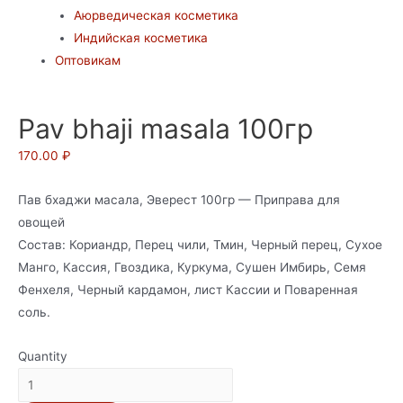
Аюрведическая косметика
Индийская косметика
Оптовикам
Pav bhaji masala 100гр
170.00
₽
Пав бхаджи масала, Эверест 100гр — Приправа для
овощей
Состав: Кориандр, Перец чили, Тмин, Черный перец, Сухое
Манго, Кассия, Гвоздика, Куркума, Сушен Имбирь, Семя
Фенхеля, Черный кардамон, лист Кассии и Поваренная
соль.
Quantity
Pav
bhaji