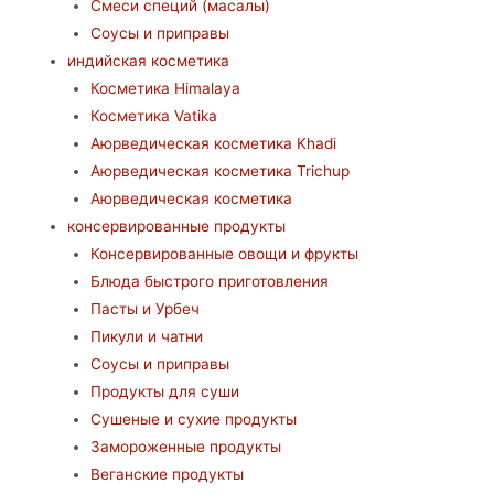
Смеси специй (масалы)
Соусы и приправы
индийская косметика
Косметика Himalaya
Косметика Vatika
Аюрведическая коcметика Khadi
Аюрведическая коcметика Trichup
Аюрведическая косметика
консервированные продукты
Консервированные овощи и фрукты
Блюда быстрого приготовления
Пасты и Урбеч
Пикули и чатни
Соусы и приправы
Продукты для суши
Сушеные и сухие продукты
Замороженные продукты
Веганские продукты