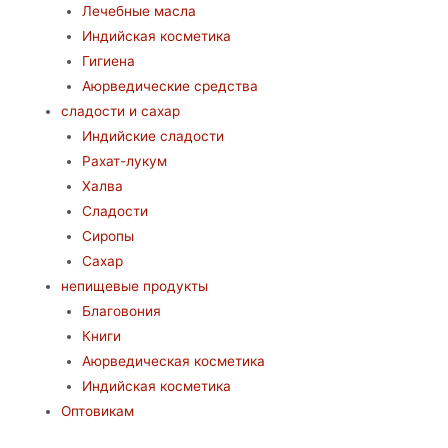
Лечебные масла
Индийская косметика
Гигиена
Аюрведические средства
сладости и сахар
Индийские сладости
Рахат-лукум
Халва
Сладости
Сиропы
Сахар
непищевые продукты
Благовония
Книги
Аюрведическая косметика
Индийская косметика
Оптовикам