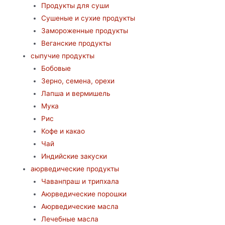
Продукты для суши
Сушеные и сухие продукты
Замороженные продукты
Веганские продукты
сыпучие продукты
Бобовые
Зерно, семена, орехи
Лапша и вермишель
Мука
Рис
Кофе и какао
Чай
Индийские закуски
аюрведические продукты
Чаванпраш и трипхала
Аюрведические порошки
Аюрведические масла
Лечебные масла