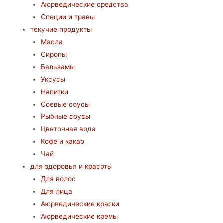
Аюрведические средства
Специи и травы
текучие продукты
Масла
Сиропы
Бальзамы
Уксусы
Напитки
Соевые соусы
Рыбные соусы
Цветочная вода
Кофе и какао
Чай
для здоровья и красоты
Для волос
Для лица
Аюрведические краски
Аюрведические кремы