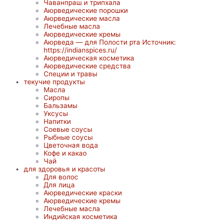
Чаванпраш и трипхала
Аюрведические порошки
Аюрведические масла
Лечебные масла
Аюрведические кремы
Аюрведа — для Полости рта Источник:
https://indianspices.ru/
Аюрведическая косметика
Аюрведические средства
Специи и травы
текучие продукты
Масла
Сиропы
Бальзамы
Уксусы
Напитки
Соевые соусы
Рыбные соусы
Цветочная вода
Кофе и какао
Чай
для здоровья и красоты
Для волос
Для лица
Аюрведические краски
Аюрведические кремы
Лечебные масла
Индийская косметика