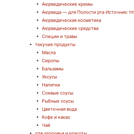
Аюрведические кремы
Аюрведа — для Полости рта Источник: http
Аюрведическая косметика
Аюрведические средства
Специи и травы
текучие продукты
Масла
Сиропы
Бальзамы
Уксусы
Напитки
Соевые соусы
Рыбные соусы
Цветочная вода
Кофе и какао
Чай
для здоровья и красоты