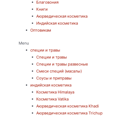
Благовония
Книги
Аюрведическая косметика
Индийская косметика
Оптовикам
Menu
специи и травы
Специи и травы
Специи и травы развесные
Смеси специй (масалы)
Соусы и приправы
индийская косметика
Косметика Himalaya
Косметика Vatika
Аюрведическая коcметика Khadi
Аюрведическая коcметика Trichup