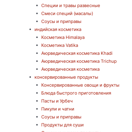
Специи и травы развесные
Смеси специй (масалы)
Соусы и приправы
индийская косметика
Косметика Himalaya
Косметика Vatika
Аюрведическая коcметика Khadi
Аюрведическая коcметика Trichup
Аюрведическая косметика
консервированные продукты
Консервированные овощи и фрукты
Блюда быстрого приготовления
Пасты и Урбеч
Пикули и чатни
Соусы и приправы
Продукты для суши