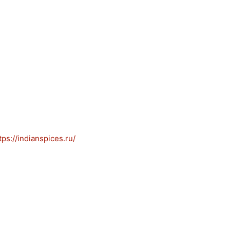
s://indianspices.ru/