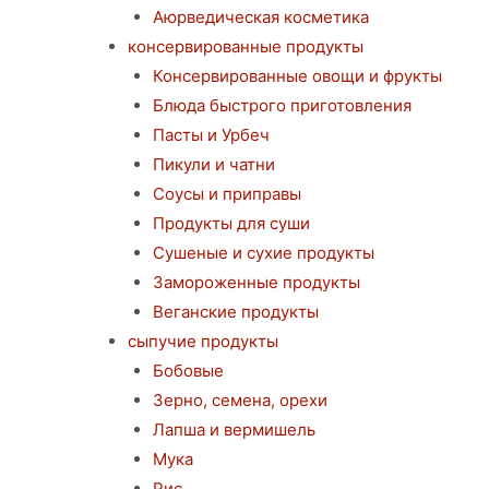
Аюрведическая косметика
консервированные продукты
Консервированные овощи и фрукты
Блюда быстрого приготовления
Пасты и Урбеч
Пикули и чатни
Соусы и приправы
Продукты для суши
Сушеные и сухие продукты
Замороженные продукты
Веганские продукты
сыпучие продукты
Бобовые
Зерно, семена, орехи
Лапша и вермишель
Мука
Рис