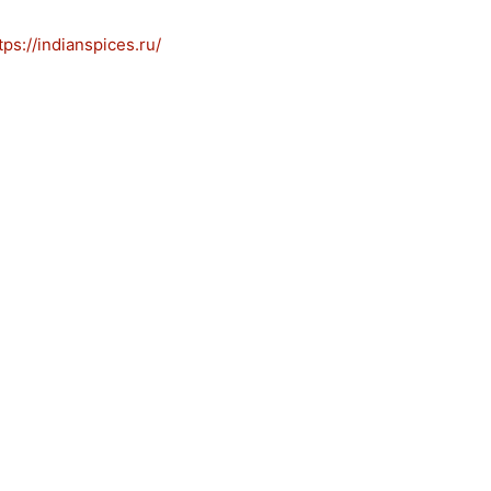
s://indianspices.ru/