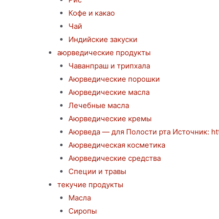
Кофе и какао
Чай
Индийские закуски
аюрведические продукты
Чаванпраш и трипхала
Аюрведические порошки
Аюрведические масла
Лечебные масла
Аюрведические кремы
Аюрведа — для Полости рта Источник: http
Аюрведическая косметика
Аюрведические средства
Специи и травы
текучие продукты
Масла
Сиропы