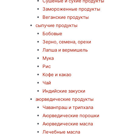
Сушеные и сухие продукты
Замороженные продукты
Веганские продукты
сыпучие продукты
Бобовые
Зерно, семена, орехи
Лапша и вермишель
Мука
Рис
Кофе и какао
Чай
Индийские закуски
аюрведические продукты
Чаванпраш и трипхала
Аюрведические порошки
Аюрведические масла
Лечебные масла