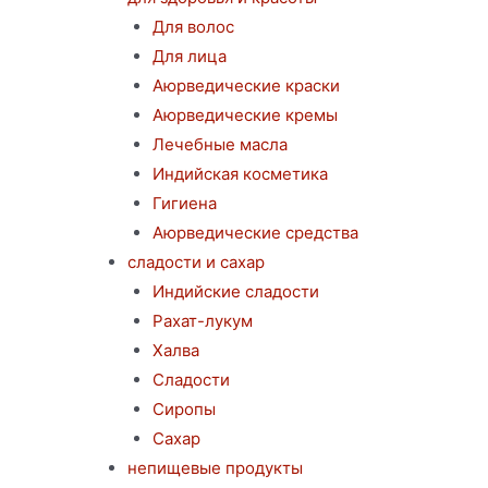
Для волос
Для лица
Аюрведические краски
Аюрведические кремы
Лечебные масла
Индийская косметика
Гигиена
Аюрведические средства
сладости и сахар
Индийские сладости
Рахат-лукум
Халва
Сладости
Сиропы
Сахар
непищевые продукты