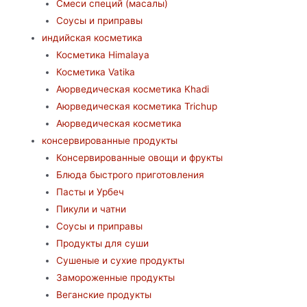
Смеси специй (масалы)
Соусы и приправы
индийская косметика
Косметика Himalaya
Косметика Vatika
Аюрведическая коcметика Khadi
Аюрведическая коcметика Trichup
Аюрведическая косметика
консервированные продукты
Консервированные овощи и фрукты
Блюда быстрого приготовления
Пасты и Урбеч
Пикули и чатни
Соусы и приправы
Продукты для суши
Сушеные и сухие продукты
Замороженные продукты
Веганские продукты