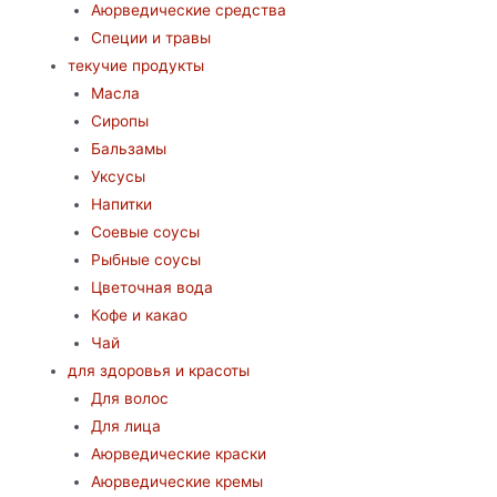
Аюрведические средства
Специи и травы
текучие продукты
Масла
Сиропы
Бальзамы
Уксусы
Напитки
Соевые соусы
Рыбные соусы
Цветочная вода
Кофе и какао
Чай
для здоровья и красоты
Для волос
Для лица
Аюрведические краски
Аюрведические кремы