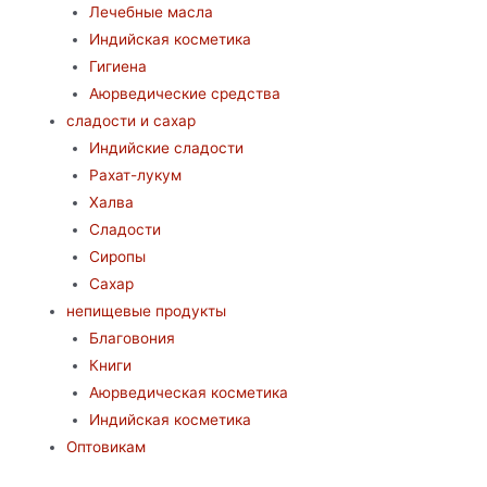
Лечебные масла
Индийская косметика
Гигиена
Аюрведические средства
сладости и сахар
Индийские сладости
Рахат-лукум
Халва
Сладости
Сиропы
Сахар
непищевые продукты
Благовония
Книги
Аюрведическая косметика
Индийская косметика
Оптовикам