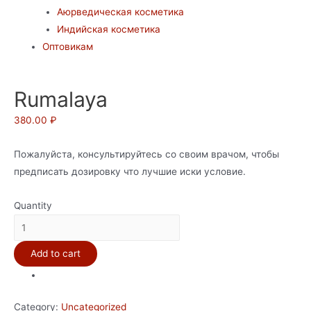
Аюрведическая косметика
Индийская косметика
Оптовикам
Rumalaya
380.00
₽
Пожалуйста, консультируйтесь со своим врачом, чтобы
предписать дозировку что лучшие иски условие.
Quantity
Rumalaya
quantity
Add to cart
Category:
Uncategorized