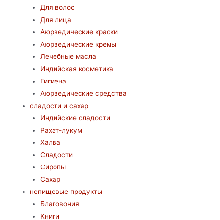
Для волос
Для лица
Аюрведические краски
Аюрведические кремы
Лечебные масла
Индийская косметика
Гигиена
Аюрведические средства
сладости и сахар
Индийские сладости
Рахат-лукум
Халва
Сладости
Сиропы
Сахар
непищевые продукты
Благовония
Книги