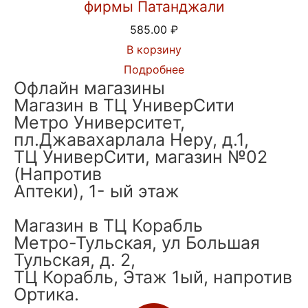
фирмы Патанджали
585.00
₽
В корзину
Подробнее
Офлайн магазины
Магазин в ТЦ УниверСити
Метро Университет,
пл.Джавахарлала Неру, д.1,
ТЦ УниверСити, магазин №02
(Напротив
Аптеки), 1- ый этаж
Магазин в ТЦ Корабль
Метро-Тульская, ул Большая
Тульская, д. 2,
ТЦ Корабль, Этаж 1ый, напротив
Ортика.