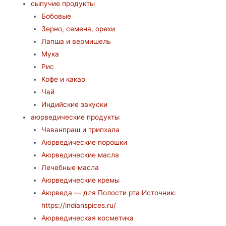
сыпучие продукты
Бобовые
Зерно, семена, орехи
Лапша и вермишель
Мука
Рис
Кофе и какао
Чай
Индийские закуски
аюрведические продукты
Чаванпраш и трипхала
Аюрведические порошки
Аюрведические масла
Лечебные масла
Аюрведические кремы
Аюрведа — для Полости рта Источник:
https://indianspices.ru/
Аюрведическая косметика