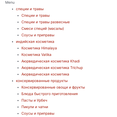
Menu
специи и травы
Специи и травы
Специи и травы развесные
Смеси специй (масалы)
Соусы и приправы
индийская косметика
Косметика Himalaya
Косметика Vatika
Аюрведическая коcметика Khadi
Аюрведическая коcметика Trichup
Аюрведическая косметика
консервированные продукты
Консервированные овощи и фрукты
Блюда быстрого приготовления
Пасты и Урбеч
Пикули и чатни
Соусы и приправы