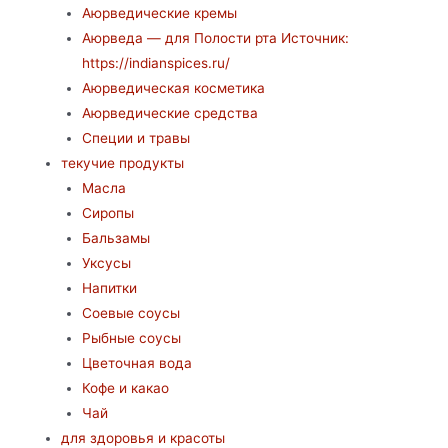
Аюрведические кремы
Аюрведа — для Полости рта Источник:
https://indianspices.ru/
Аюрведическая косметика
Аюрведические средства
Специи и травы
текучие продукты
Масла
Сиропы
Бальзамы
Уксусы
Напитки
Соевые соусы
Рыбные соусы
Цветочная вода
Кофе и какао
Чай
для здоровья и красоты