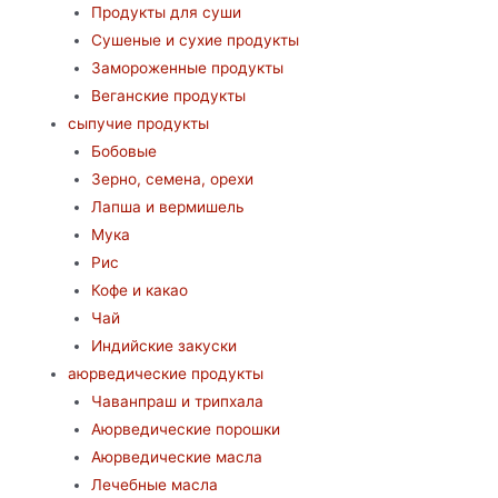
Продукты для суши
Сушеные и сухие продукты
Замороженные продукты
Веганские продукты
сыпучие продукты
Бобовые
Зерно, семена, орехи
Лапша и вермишель
Мука
Рис
Кофе и какао
Чай
Индийские закуски
аюрведические продукты
Чаванпраш и трипхала
Аюрведические порошки
Аюрведические масла
Лечебные масла