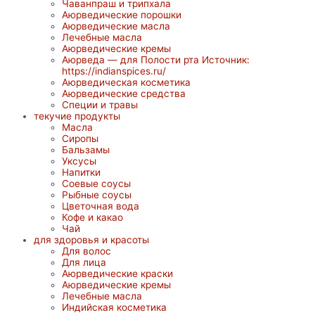
Чаванпраш и трипхала
Аюрведические порошки
Аюрведические масла
Лечебные масла
Аюрведические кремы
Аюрведа — для Полости рта Источник:
https://indianspices.ru/
Аюрведическая косметика
Аюрведические средства
Специи и травы
текучие продукты
Масла
Сиропы
Бальзамы
Уксусы
Напитки
Соевые соусы
Рыбные соусы
Цветочная вода
Кофе и какао
Чай
для здоровья и красоты
Для волос
Для лица
Аюрведические краски
Аюрведические кремы
Лечебные масла
Индийская косметика