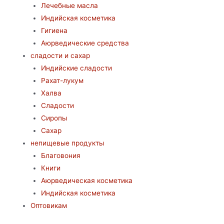
Лечебные масла
Индийская косметика
Гигиена
Аюрведические средства
сладости и сахар
Индийские сладости
Рахат-лукум
Халва
Сладости
Сиропы
Сахар
непищевые продукты
Благовония
Книги
Аюрведическая косметика
Индийская косметика
Оптовикам