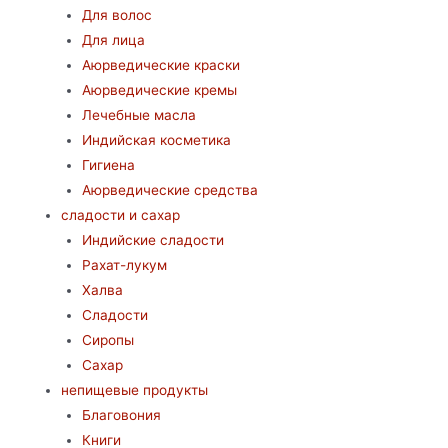
Для волос
Для лица
Аюрведические краски
Аюрведические кремы
Лечебные масла
Индийская косметика
Гигиена
Аюрведические средства
сладости и сахар
Индийские сладости
Рахат-лукум
Халва
Сладости
Сиропы
Сахар
непищевые продукты
Благовония
Книги