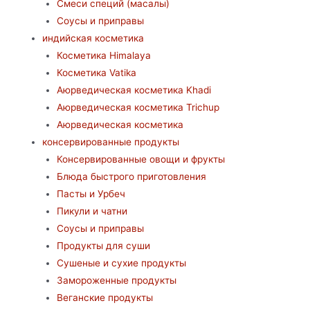
Смеси специй (масалы)
Соусы и приправы
индийская косметика
Косметика Himalaya
Косметика Vatika
Аюрведическая коcметика Khadi
Аюрведическая коcметика Trichup
Аюрведическая косметика
консервированные продукты
Консервированные овощи и фрукты
Блюда быстрого приготовления
Пасты и Урбеч
Пикули и чатни
Соусы и приправы
Продукты для суши
Сушеные и сухие продукты
Замороженные продукты
Веганские продукты