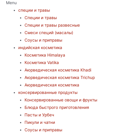
Menu
специи и травы
Специи и травы
Специи и травы развесные
Смеси специй (масалы)
Соусы и приправы
индийская косметика
Косметика Himalaya
Косметика Vatika
Аюрведическая коcметика Khadi
Аюрведическая коcметика Trichup
Аюрведическая косметика
консервированные продукты
Консервированные овощи и фрукты
Блюда быстрого приготовления
Пасты и Урбеч
Пикули и чатни
Соусы и приправы