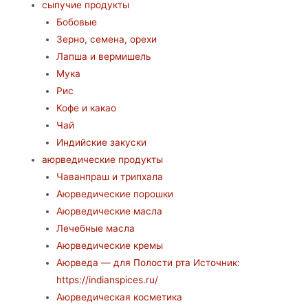
сыпучие продукты
Бобовые
Зерно, семена, орехи
Лапша и вермишель
Мука
Рис
Кофе и какао
Чай
Индийские закуски
аюрведические продукты
Чаванпраш и трипхала
Аюрведические порошки
Аюрведические масла
Лечебные масла
Аюрведические кремы
Аюрведа — для Полости рта Источник:
https://indianspices.ru/
Аюрведическая косметика