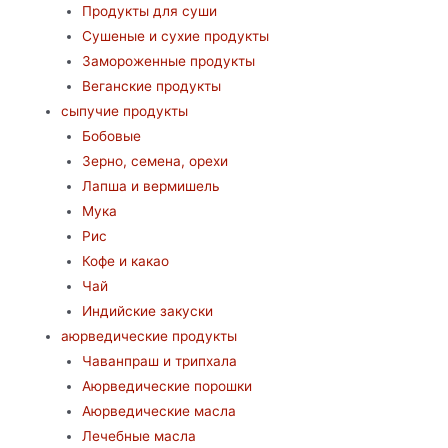
Продукты для суши
Сушеные и сухие продукты
Замороженные продукты
Веганские продукты
сыпучие продукты
Бобовые
Зерно, семена, орехи
Лапша и вермишель
Мука
Рис
Кофе и какао
Чай
Индийские закуски
аюрведические продукты
Чаванпраш и трипхала
Аюрведические порошки
Аюрведические масла
Лечебные масла