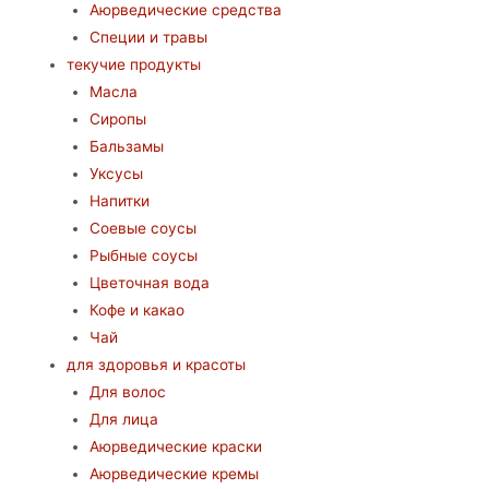
Аюрведические средства
Специи и травы
текучие продукты
Масла
Сиропы
Бальзамы
Уксусы
Напитки
Соевые соусы
Рыбные соусы
Цветочная вода
Кофе и какао
Чай
для здоровья и красоты
Для волос
Для лица
Аюрведические краски
Аюрведические кремы