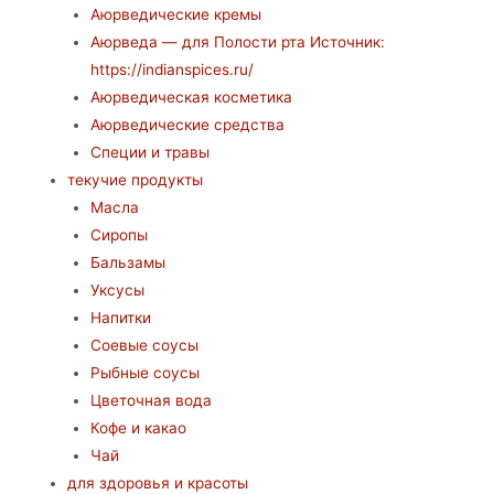
Аюрведические кремы
Аюрведа — для Полости рта Источник:
https://indianspices.ru/
Аюрведическая косметика
Аюрведические средства
Специи и травы
текучие продукты
Масла
Сиропы
Бальзамы
Уксусы
Напитки
Соевые соусы
Рыбные соусы
Цветочная вода
Кофе и какао
Чай
для здоровья и красоты